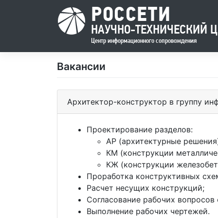
РОССЕТИ
НАУЧНО-ТЕХНИЧЕСКИЙ Ц
Центр информационного сопровождения
Skip
Вакансии
to
content
Архитектор-конструктор в группу и
Проектирование разделов:
АР (архитектурные решения)
КМ (конструкции металличе
КЖ (конструкции железобет
Проработка конструктивных схе
Расчет несущих конструкций;
Согласование рабочих вопросов
Выполнение рабочих чертежей.