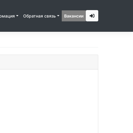
рмация
Обратная связь
Вакансии