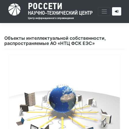
РОССЕТИ
НАУЧНО-ТЕХНИЧЕСКИЙ ЦЕНТР
Центр информационного сопровождения
Skip
to
Объекты интеллектуальной собственности,
content
распространяемые АО «НТЦ ФСК ЕЭС»