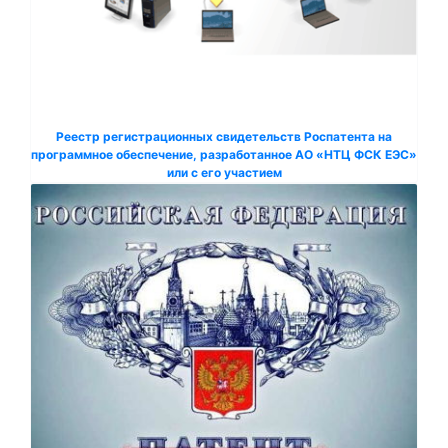
Реестр регистрационных свидетельств Роспатента на
программное обеспечение, разработанное АО «НТЦ ФСК ЕЭС»
или с его участием